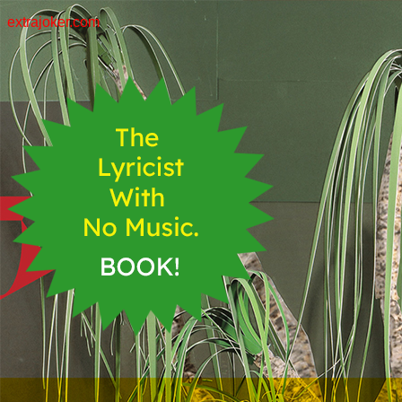
extrajoker.com